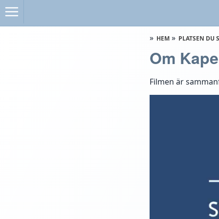
HEM
PLATSEN DU 
Om Kapel
Filmen är sammanf