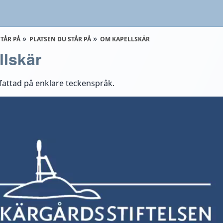
STÅR PÅ
PLATSEN DU STÅR PÅ
OM KAPELLSKÄR
lskär
attad på enklare teckenspråk.