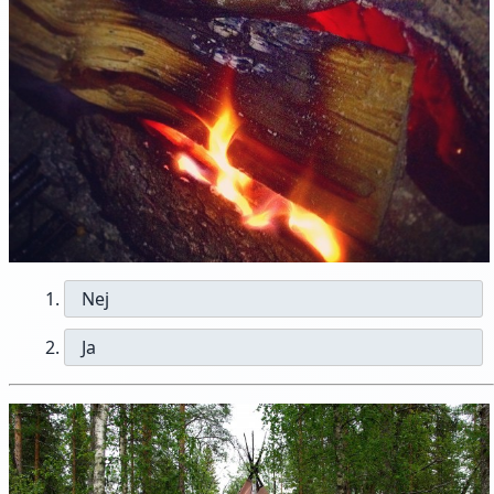
Nej
Ja