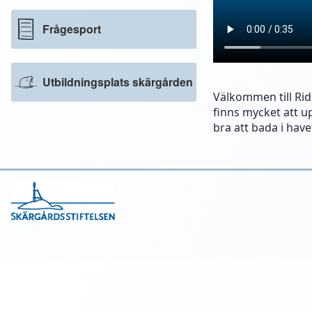
Frågesport
Utbildningsplats skärgården
Välkommen till Rid
finns mycket att u
bra att bada i have