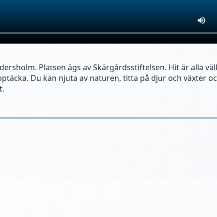
dersholm. Platsen ägs av Skärgårdsstiftelsen. Hit är alla v
pptäcka. Du kan njuta av naturen, titta på djur och växter o
t.