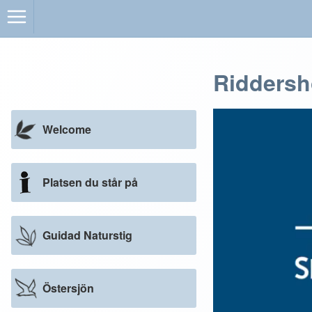
Ridders
Welcome
Platsen du står på
Guidad Naturstig
Östersjön