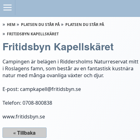
HEM
PLATSEN DU STÅR PÅ
PLATSEN DU STÅR PÅ
FRITIDSBYN KAPELLSKÄRET
Fritidsbyn Kapellskäret
Campingen är belägen i Riddersholms Naturreservat mitt
i Roslagens famn, som består av en fantastisk kustnära
natur med många ovanliga växter och djur.
E-post: campkapell@fritidsbyn.se
Telefon: 0708-800838
www.fritidsbyn.se
« Tillbaka