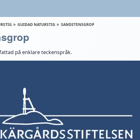
URSTIG
GUIDAD NATURSTIG
SANDSTENSGROP
nsgrop
attad på enklare teckenspråk.