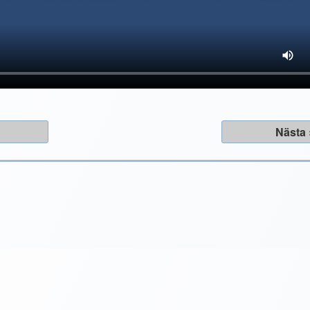
a
Nästa 