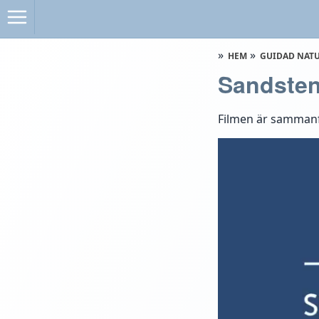
HEM
GUIDAD NAT
Sandste
Filmen är sammanf