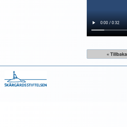
« Tillbak