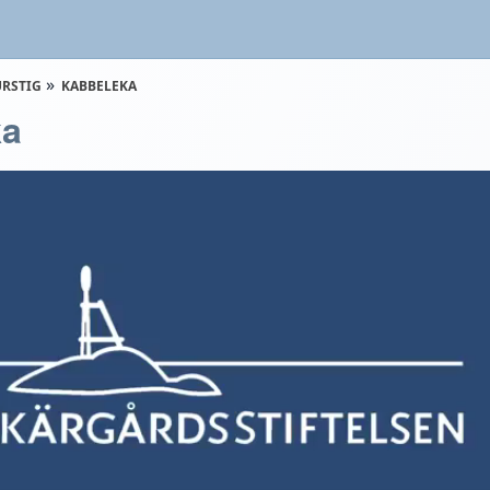
URSTIG
KABBELEKA
ka