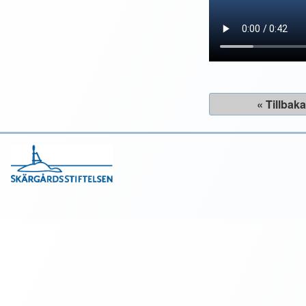
« Tillbak