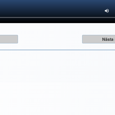
a
Nästa 